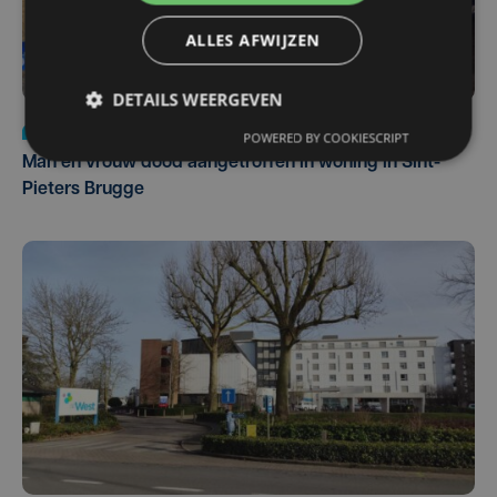
ALLES AFWIJZEN
DETAILS WEERGEVEN
Nieuws
di 4 augustus | 09:32
POWERED BY COOKIESCRIPT
Man en vrouw dood aangetroffen in woning in Sint-
Pieters Brugge