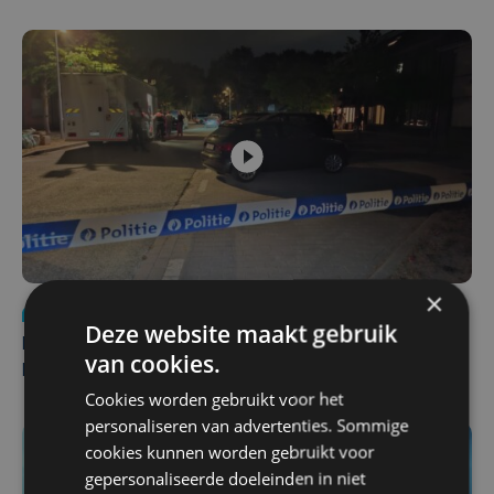
×
Nieuws
di 4 augustus | 09:32
Deze website maakt gebruik
Man en vrouw dood aangetroffen in woning in Sint-
van cookies.
Pieters Brugge
Cookies worden gebruikt voor het
personaliseren van advertenties. Sommige
cookies kunnen worden gebruikt voor
gepersonaliseerde doeleinden in niet