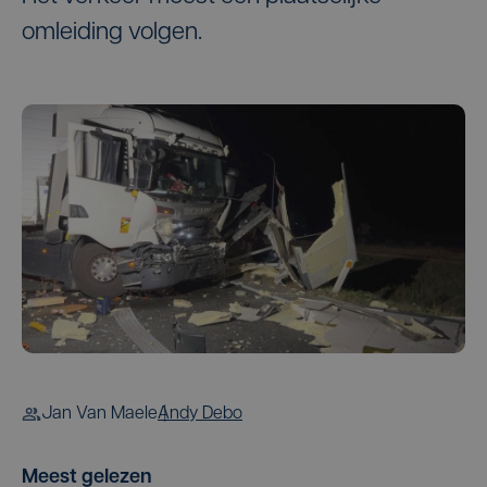
omleiding volgen.
Jan Van Maele
Andy Debo
Meest gelezen