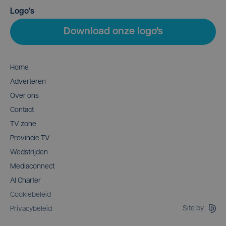
Logo's
Download onze logo's
Home
Adverteren
Over ons
Contact
TV zone
Provincie TV
Wedstrijden
Mediaconnect
AI Charter
Cookiebeleid
Site by
Privacybeleid