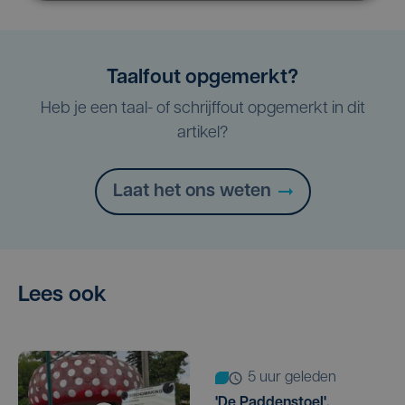
Taalfout opgemerkt?
Heb je een taal- of schrijffout opgemerkt in dit
artikel?
Laat het ons weten
Lees ook
5 uur geleden
'De Paddenstoel',