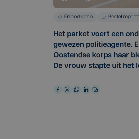
Embed video
Bestel report
Het parket voert een ond
gewezen politieagente. E
Oostendse korps haar ble
De vrouw stapte uit het l