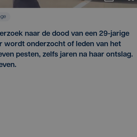
age
erzoek naar de dood van een 29-jarige
r wordt onderzocht of leden van het
ven pesten, zelfs jaren na haar ontslag.
even.