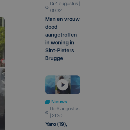
di 4 augustus |
09:32
Man en vrouw
dood
aangetroffen
in woning in
Sint-Pieters
Brugge
Nieuws
do 6 augustus
| 21:30
Yaro (19),