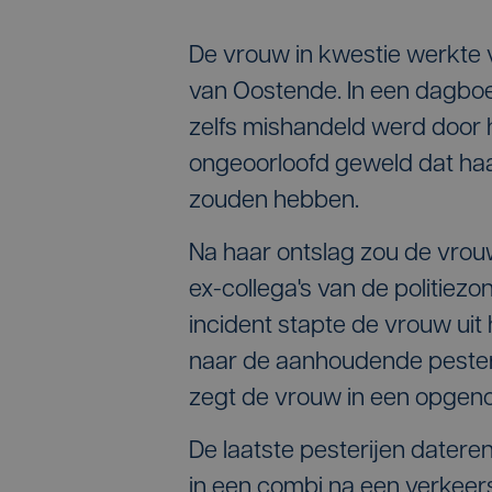
De vrouw in kwestie werkte va
van Oostende. In een dagbo
zelfs mishandeld werd door 
ongeoorloofd geweld dat haa
zouden hebben.
Na haar ontslag zou de vro
ex-collega's van de politiez
incident stapte de vrouw uit
naar de aanhoudende pesterijen
zegt de vrouw in een opge
De laatste pesterijen dater
in een combi na een verkeersc