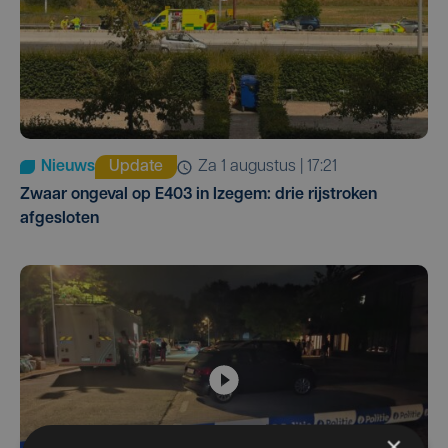
Nieuws
Update
za 1 augustus | 17:21
Zwaar ongeval op E403 in Izegem: drie rijstroken
afgesloten
×