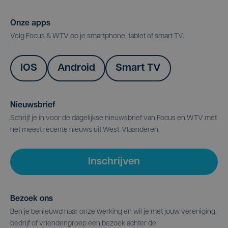
Onze apps
Volg Focus & WTV op je smartphone, tablet of smart TV.
IOS
Android
Smart TV
Nieuwsbrief
Schrijf je in voor de dagelijkse nieuwsbrief van Focus en WTV met
het meest recente nieuws uit West-Vlaanderen.
Inschrijven
Bezoek ons
Ben je benieuwd naar onze werking en wil je met jouw vereniging,
bedrijf of vriendengroep een bezoek achter de