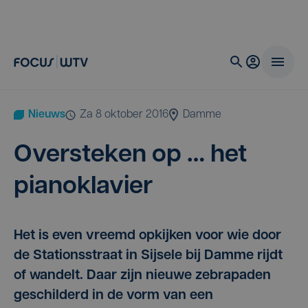
Nieuws
za 8 oktober 2016
Damme
Over­ste­ken op … het
pianoklavier
Het is even vreemd opkijken voor wie door
de Stationsstraat in Sijsele bij Damme rijdt
of wandelt. Daar zijn nieuwe zebrapaden
geschilderd in de vorm van een