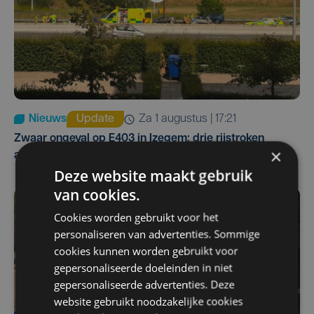
Nieuws
Update
za 1 augustus | 17:21
Zwaar ongeval op E403 in Izegem: drie rijstroken
×
afgesloten
Deze website maakt gebruik
van cookies.
Cookies worden gebruikt voor het
personaliseren van advertenties. Sommige
cookies kunnen worden gebruikt voor
gepersonaliseerde doeleinden in niet
gepersonaliseerde advertenties. Deze
website gebruikt noodzakelijke cookies