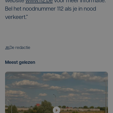
website
www.112.be
voor meer informatie.
Bel het noodnummer 112 als je in nood
verkeert.”
De redactie
Meest gelezen