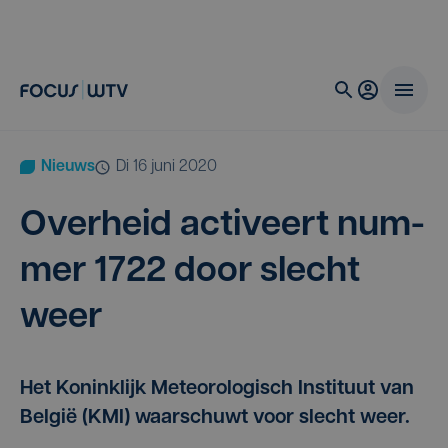
Nieuws
di 16 juni 2020
Over­heid acti­veert num­
mer
1722
door slecht
weer
Het Koninklijk Meteorologisch Instituut van
België (KMI) waarschuwt voor slecht weer.