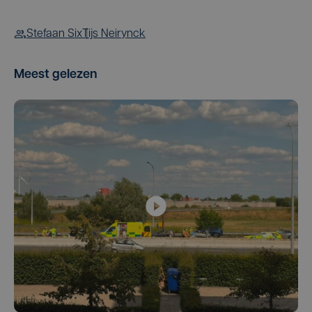
Stefaan Six
Tijs Neirynck
Meest gelezen