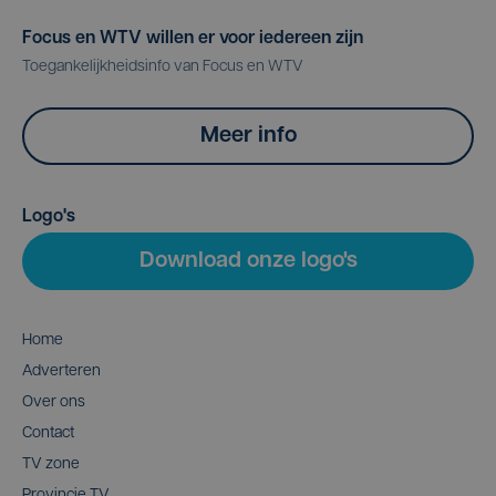
Focus en WTV willen er voor iedereen zijn
Toegankelijkheidsinfo van Focus en WTV
Meer info
Logo's
Download onze logo's
Home
Adverteren
Over ons
Contact
TV zone
Provincie TV