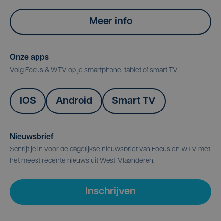
Meer info
Onze apps
Volg Focus & WTV op je smartphone, tablet of smart TV.
IOS
Android
Smart TV
Nieuwsbrief
Schrijf je in voor de dagelijkse nieuwsbrief van Focus en WTV met
het meest recente nieuws uit West-Vlaanderen.
Inschrijven