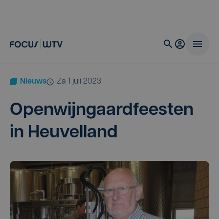
Nieuws
za 1 juli 2023
Open­wijn­gaard­fees­ten
in Heuvelland