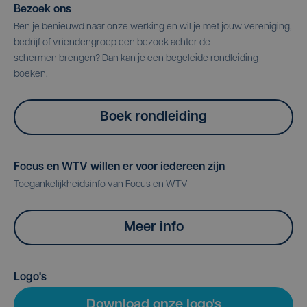
Bezoek ons
Ben je benieuwd naar onze werking en wil je met jouw vereniging,
bedrijf of vriendengroep een bezoek achter de
schermen brengen? Dan kan je een begeleide rondleiding
boeken.
Boek rondleiding
Focus en WTV willen er voor iedereen zijn
Toegankelijkheidsinfo van Focus en WTV
Meer info
Logo's
Download onze logo's