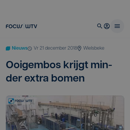
Nieuws
vr 21 december 2018
Wielsbeke
Ooigem­bos krijgt min­
der extra bomen