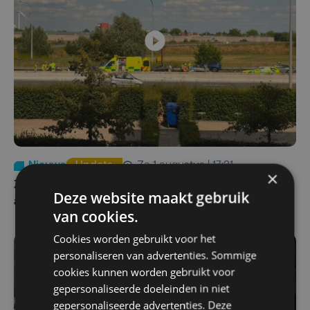
Nieuws
Update
za 1 augustus | 17:21
×
Zwaar ongeval op E403 in Izegem: drie rijstroken
Deze website maakt gebruik
afgesloten
van cookies.
Cookies worden gebruikt voor het
personaliseren van advertenties. Sommige
cookies kunnen worden gebruikt voor
gepersonaliseerde doeleinden in niet
gepersonaliseerde advertenties. Deze