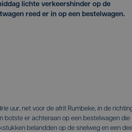
iddag lichte verkeershinder op de
twagen reed er in op een bestelwagen.
e uur, net voor de afrit Rumbeke, in de richtin
en botste er achteraan op een bestelwagen die
okstukken belandden op de snelweg en een dee