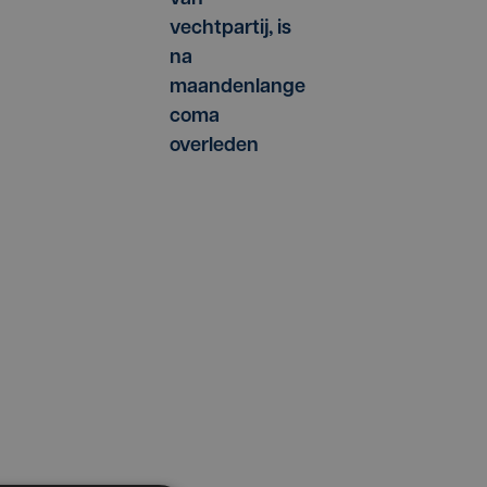
vechtpartij, is
na
maandenlange
coma
overleden