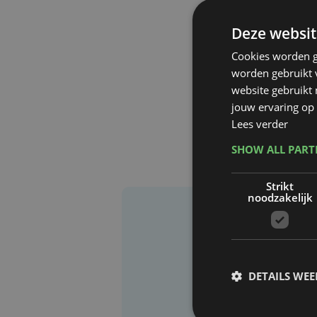
Deze websit
Cookies worden g
worden gebruikt v
website gebruikt
jouw ervaring op 
Lees verder
SHOW ALL PAR
Strikt
noodzakelijk
DETAILS WE