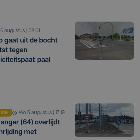
o 6 augustus | 08:01
o gaat uit de bocht
tst tegen
iciteitspaal: paal
t
ate
wo 5 augustus | 17:19
anger (64) overlijdt
nrijding met