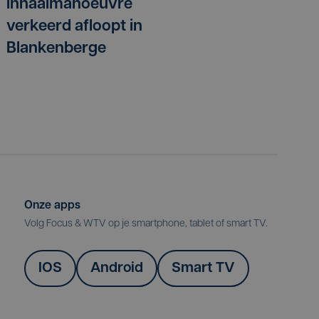
inhaalmanoeuvre
verkeerd afloopt in
Blankenberge
Onze apps
Volg Focus & WTV op je smartphone, tablet of smart TV.
IOS
Android
Smart TV