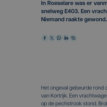
In Roeselare was er vanm
snelweg E403. Een vrach
Niemand raakte gewond.
Het ongeval gebeurde rond dri
van Kortrijk. Een vrachtwag
op de pechstrook stond. Br