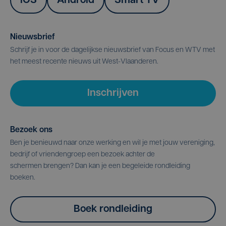
IOS
Android
Smart TV
Nieuwsbrief
Schrijf je in voor de dagelijkse nieuwsbrief van Focus en WTV met
het meest recente nieuws uit West-Vlaanderen.
Inschrijven
Bezoek ons
Ben je benieuwd naar onze werking en wil je met jouw vereniging,
bedrijf of vriendengroep een bezoek achter de
schermen brengen? Dan kan je een begeleide rondleiding
boeken.
Boek rondleiding