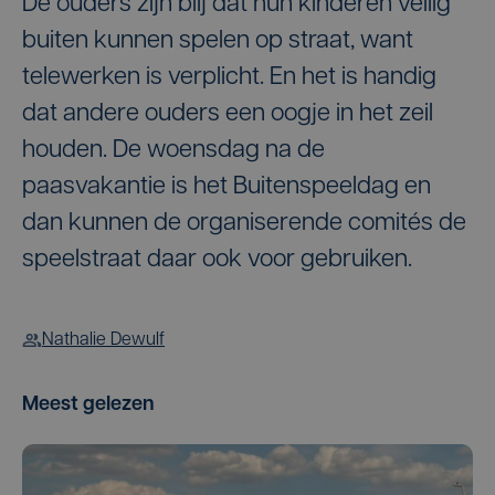
De ouders zijn blij dat hun kinderen veilig
buiten kunnen spelen op straat, want
telewerken is verplicht. En het is handig
dat andere ouders een oogje in het zeil
houden. De woensdag na de
paasvakantie is het Buitenspeeldag en
dan kunnen de organiserende comités de
speelstraat daar ook voor gebruiken.
Nathalie Dewulf
Meest gelezen