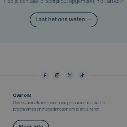
Heb je een taal- of schrijffout opgemerkt in dit artikel?
Laat het ons weten
Over ons
Ontdek hier alle info over onze geschiedenis, redactie,
programma's en mogelijkheden om te adverteren.