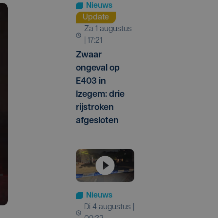
Nieuws
Update
za 1 augustus
| 17:21
Zwaar
ongeval op
E403 in
Izegem: drie
rijstroken
afgesloten
Nieuws
di 4 augustus |