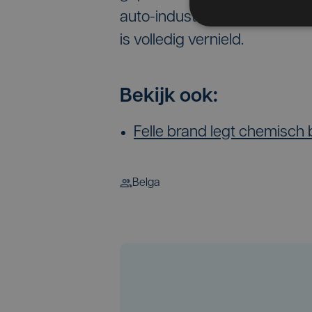
auto-industrie en verwerkt o
is volledig vernield.
Bekijk ook:
Felle brand legt chemisch 
Belga