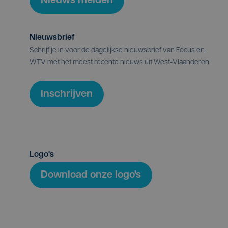
Nieuws melden
Nieuwsbrief
Schrijf je in voor de dagelijkse nieuwsbrief van Focus en
WTV met het meest recente nieuws uit West-Vlaanderen.
Inschrijven
Logo's
Download onze logo's