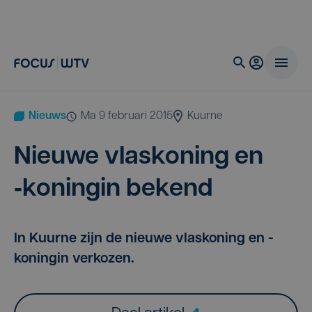
Nieuws
ma 9 februari 2015
Kuurne
Nieu­we vlas­ko­ning en
‑konin­gin bekend
In Kuurne zijn de nieuwe vlaskoning en -
koningin verkozen.