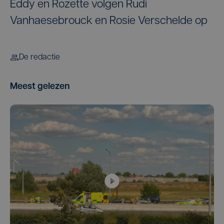
Eddy en Rozette volgen Rudi
Vanhaesebrouck en Rosie Verschelde op
De redactie
Meest gelezen