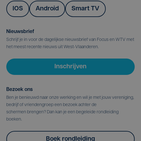
IOS
Android
Smart TV
Nieuwsbrief
Schrijf je in voor de dagelijkse nieuwsbrief van Focus en WTV met
het meest recente nieuws uit West-Vlaanderen.
Inschrijven
Bezoek ons
Ben je benieuwd naar onze werking en wil je met jouw vereniging,
bedrijf of vriendengroep een bezoek achter de
schermen brengen? Dan kan je een begeleide rondleiding
boeken.
Boek rondleiding