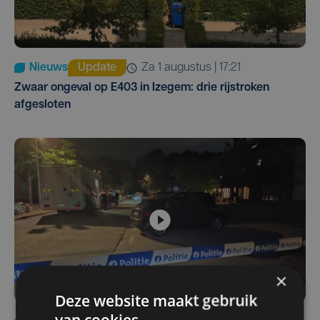
Nieuws
Update
za 1 augustus | 17:21
Zwaar ongeval op E403 in Izegem: drie rijstroken
afgesloten
×
Deze website maakt gebruik
van cookies.