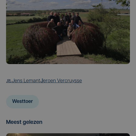
Jens Lemant
Jeroen Vercruysse
Westtoer
Meest gelezen