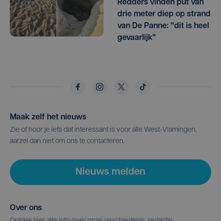
Redders vinden put van
drie meter diep op strand
van De Panne: "dit is heel
gevaarlijk"
Maak zelf het nieuws
Zie of hoor je iets dat interessant is voor alle West-Vlamingen,
aarzel dan niet om ons te contacteren.
Nieuws melden
Over ons
Ontdek hier alle info over onze geschiedenis, redactie,