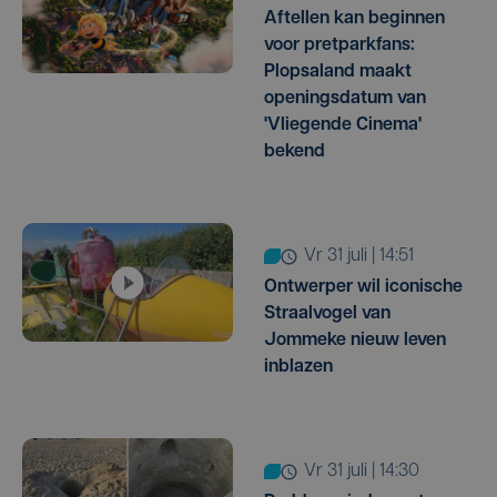
Aftellen kan beginnen
voor pretparkfans:
Plopsaland maakt
openingsdatum van
'Vliegende Cinema'
bekend
vr 31 juli | 14:51
Ontwerper wil iconische
Straalvogel van
Jommeke nieuw leven
inblazen
vr 31 juli | 14:30