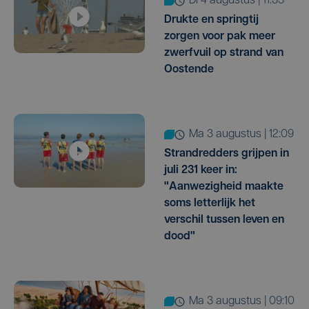
di 4 augustus | 11:35
Drukte en springtij
zorgen voor pak meer
zwerfvuil op strand van
Oostende
ma 3 augustus | 12:09
Strandredders grijpen in
juli 231 keer in:
"Aanwezigheid maakte
soms letterlijk het
verschil tussen leven en
dood"
ma 3 augustus | 09:10