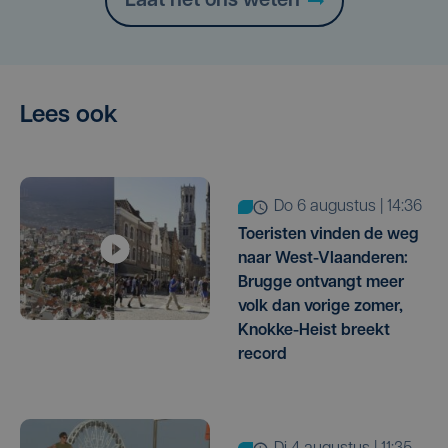
Laat het ons weten
Lees ook
do 6 augustus | 14:36
Toeristen vinden de weg
naar West-Vlaanderen:
Brugge ontvangt meer
volk dan vorige zomer,
Knokke-Heist breekt
record