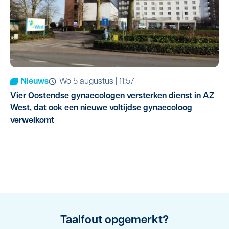
Nieuws
wo 5 augustus | 11:57
Vier Oostendse gynaecologen versterken dienst in AZ
West, dat ook een nieuwe voltijdse gynaecoloog
verwelkomt
Taalfout opgemerkt?