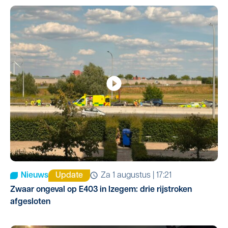
Nieuws
Update
za 1 augustus | 17:21
Zwaar ongeval op E403 in Izegem: drie rijstroken
afgesloten