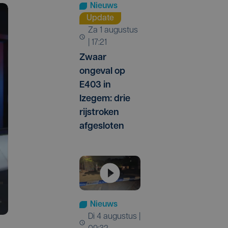
Nieuws
Update
za 1 augustus
| 17:21
Zwaar
ongeval op
E403 in
Izegem: drie
rijstroken
afgesloten
Nieuws
di 4 augustus |