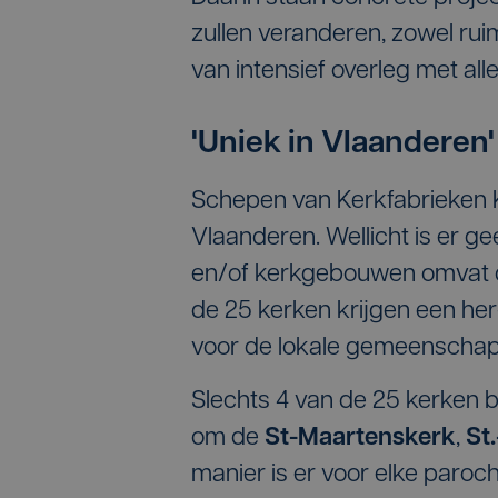
zullen veranderen, zowel ruimt
van intensief overleg met all
'Uniek in Vlaanderen'
Schepen van Kerkfabrieken Kel
Vlaanderen. Wellicht is er g
en/of kerkgebouwen omvat di
de 25 kerken krijgen een h
voor de lokale gemeenschap
Slechts 4 van de 25 kerken b
om de
St-Maartenskerk
,
St.
manier is er voor elke paroc