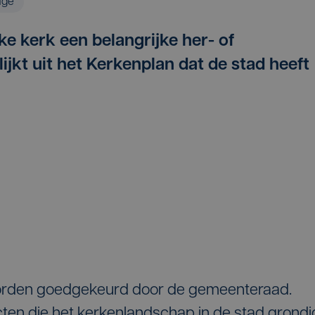
age
lke kerk een belangrijke her- of
jkt uit het Kerkenplan dat de stad heeft
orden goedgekeurd door de gemeenteraad.
cten die het kerkenlandschap in de stad grondi