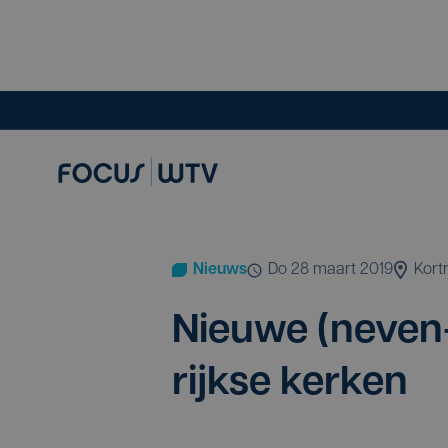
Nieuws
do 28 maart 2019
Kortr
Nieu­we (neven
rijk­se kerken