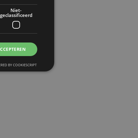
Niet-
geclassificeerd
l
ACCEPTEREN
RED BY COOKIESCRIPT