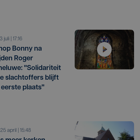
 3 juli | 17:16
hop Bonny na
ijden Roger
eluwe: "Solidariteit
 slachtoffers blijft
 eerste plaats"
 25 april | 15:48