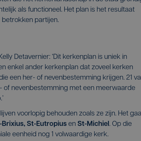
elijk als functioneel. Het plan is het resultaat
e betrokken partijen.
ly Detavernier: ‘Dit kerkenplan is uniek in
een enkel ander kerkenplan dat zoveel kerken
e een her- of nevenbestemming krijgen. 21 v
er- of nevenbestemming met een meerwaarde
.’
lijven voorlopig behouden zoals ze zijn. Het gaa
-Brixius, St-Eutropius
en
St-Michiel
. Op die
hiale eenheid nog 1 volwaardige kerk.