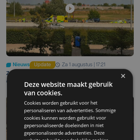
Nieuws
Update
za 1 augustus | 17:21
×
Zwaar ongeval op E403 in Izegem: drie rijstroken
afgesloten
Deze website maakt gebruik
van cookies.
Cookies worden gebruikt voor het
personaliseren van advertenties. Sommige
cookies kunnen worden gebruikt voor
gepersonaliseerde doeleinden in niet
gepersonaliseerde advertenties. Deze