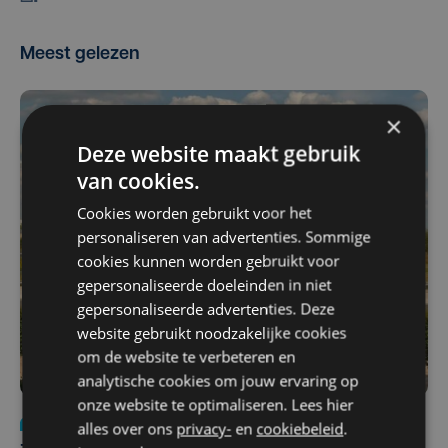
Meest gelezen
×
Deze website maakt gebruik
van cookies.
Cookies worden gebruikt voor het
personaliseren van advertenties. Sommige
cookies kunnen worden gebruikt voor
gepersonaliseerde doeleinden in niet
gepersonaliseerde advertenties. Deze
website gebruikt noodzakelijke cookies
om de website te verbeteren en
analytische cookies om jouw ervaring op
onze website te optimaliseren. Lees hier
Nieuws
Update
za 1 augustus | 17:21
alles over ons
privacy-
en
cookiebeleid
.