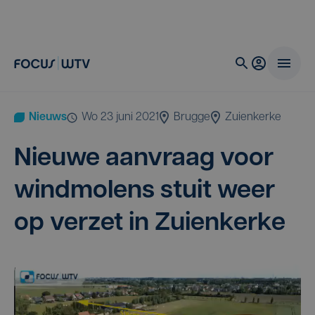
Nieuws
wo 23 juni 2021
Brugge
Zuienkerke
Nieu­we aan­vraag voor
wind­mo­lens stuit weer
op ver­zet in Zuienkerke