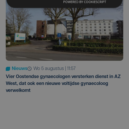
POWERED BY COOKIESCRIPT
Nieuws
wo 5 augustus | 11:57
Vier Oostendse gynaecologen versterken dienst in AZ
West, dat ook een nieuwe voltijdse gynaecoloog
verwelkomt