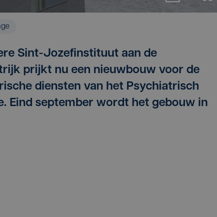
age
ere Sint-Jozefinstituut aan de
rijk prijkt nu een nieuwbouw voor de
rische diensten van het Psychiatrisch
ie. Eind september wordt het gebouw in