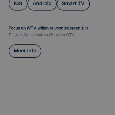
IOS
Android
Smart TV
Focus en WTV willen er voor iedereen zijn
Toegankelijkheidsinfo van Focus en WTV
Meer info