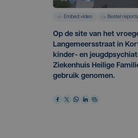
Embed video
Bestel report
Op de site van het vroeg
Langemeersstraat in Kort
kinder- en jeugdpsychiat
Ziekenhuis Heilige Famil
gebruik genomen.