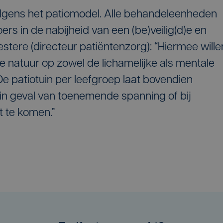
lgens het patiomodel. Alle behandeleenheden
oers in de nabijheid van een (be)veilig(d)e en
stere (directeur patiëntenzorg): “Hiermee wille
de natuur op zowel de lichamelijke als mentale
e patiotuin per leefgroep laat bovendien
in geval van toenemende spanning of bij
t te komen.”