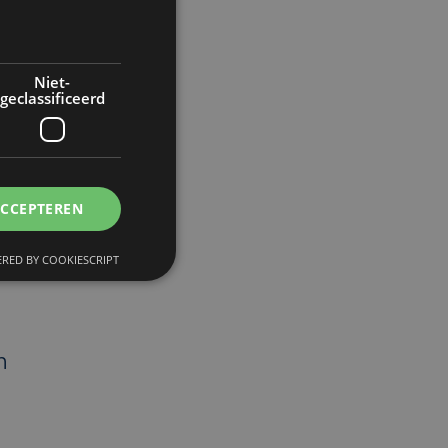
Niet-
geclassificeerd
),
ACCEPTEREN
RED BY COOKIESCRIPT
n