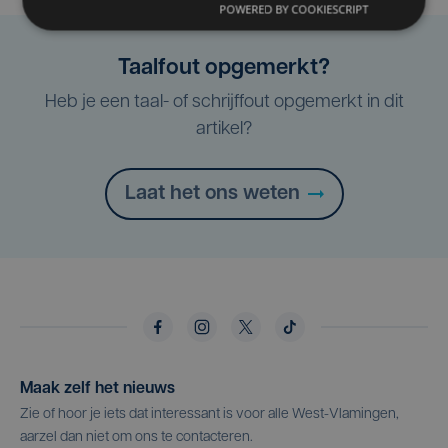
POWERED BY COOKIESCRIPT
Taalfout opgemerkt?
Heb je een taal- of schrijffout opgemerkt in dit
artikel?
Laat het ons weten
Maak zelf het nieuws
Zie of hoor je iets dat interessant is voor alle West-Vlamingen,
aarzel dan niet om ons te contacteren.