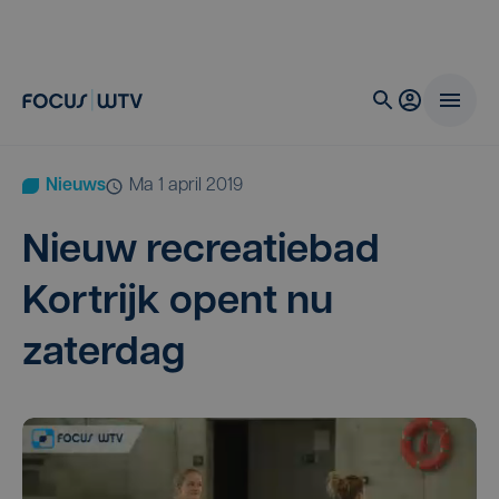
Nieuws
ma 1 april 2019
Nieuw recre­a­tie­bad
Kort­rijk opent nu
zaterdag