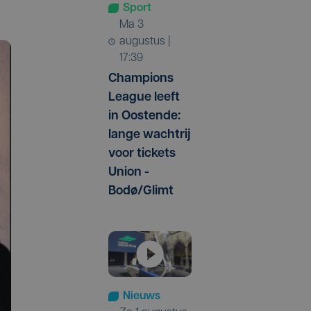
Sport
ma 3
augustus |
17:39
Champions
League leeft
in Oostende:
lange wachtrij
voor tickets
Union -
Bodø/Glimt
Nieuws