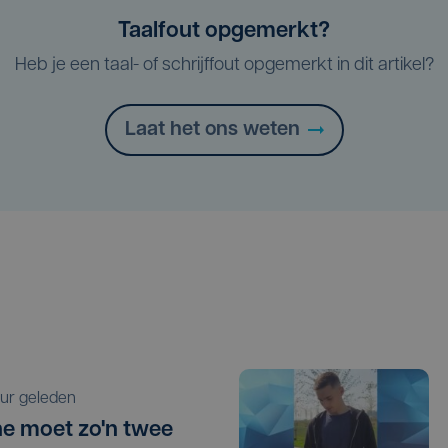
Taalfout opgemerkt?
Heb je een taal- of schrijffout opgemerkt in dit artikel?
Laat het ons weten
 uur geleden
e moet zo'n twee