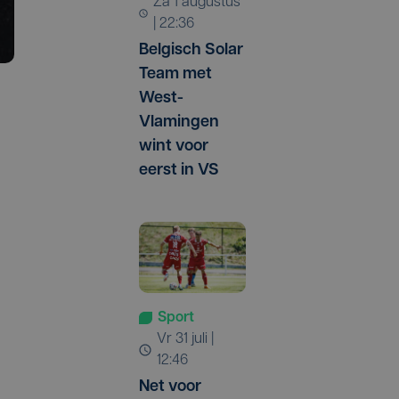
za 1 augustus
| 22:36
Belgisch Solar
Team met
West-
Vlamingen
wint voor
eerst in VS
Sport
vr 31 juli |
12:46
Net voor