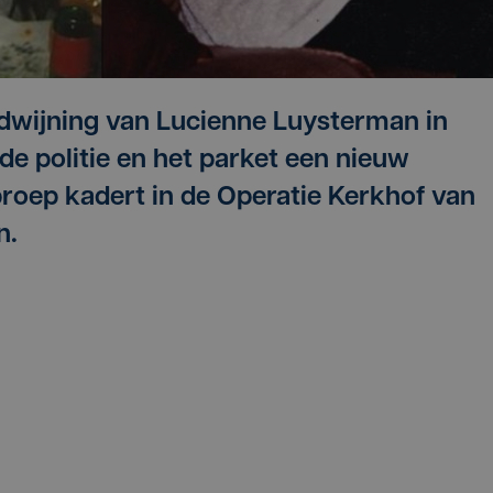
rdwijning van Lucienne Luysterman in
de politie en het parket een nieuw
roep kadert in de Operatie Kerkhof van
n.