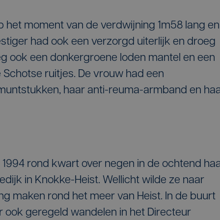
 het moment van de verdwijning 1m58 lang en
stiger had ook een verzorgd uiterlijk en droeg
roeg ook een donkergroene loden mantel en een
Schotse ruitjes. De vrouw had een
muntstukken, haar anti-reuma-armband en ha
t 1994 rond kwart over negen in de ochtend ha
jk in Knokke-Heist. Wellicht wilde ze naar
g maken rond het meer van Heist. In de buurt
er ook geregeld wandelen in het Directeur