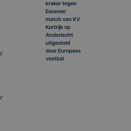
kraker tegen
Essevee:
match van KV
Kortrijk op
Anderlecht
uitgesteld
door Europees
ar
voetbal
ar