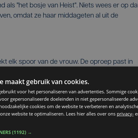
 als "het bosje van Heist". Niets wees er op da
ven, omdat ze haar middageten al uit de
kt elk spoor van de vrouw. De oproep past in
 Vermiste Personen. Daar proberen ze oude
e maakt gebruik van cookies.
mde cold cases- op te lossen door onbekende
ebruikt voor het personaliseren van advertenties. Sommige coo
en ze het DNA vergelijken met het DNA van
oor gepersonaliseerde doeleinden in niet gepersonaliseerde adv
 noodzakelijke cookies om de website te verbeteren en analytisc
onze website te optimaliseren. Lees hier alles over ons
privacy-
e
identificeren ligt de focus ook op onopgeloste
9 jaar na datum de beslissing komt om de
TNERS
(1192) →
uysterman nog eens onder de aandacht te