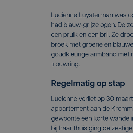
Lucienne Luysterman was op
had blauw-grijze ogen. De ze
een pruik en een bril. Ze d
broek met groene en blauwe 
goudkleurige armband met 
trouwring.
Regelmatig op stap
Lucienne verliet op 30 maar
appartement aan de Krommedi
gewoonte een korte wandelin
bij haar thuis ging de zestig