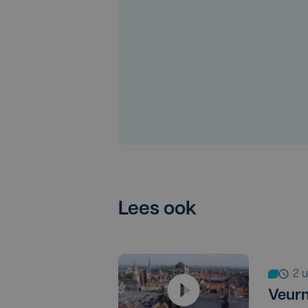
Lees ook
2
Veurn