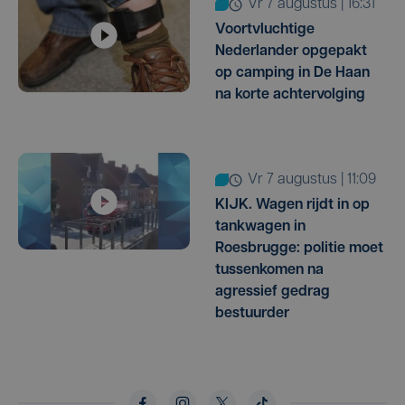
vr 7 augustus | 16:31
Voortvluchtige
Nederlander opgepakt
op camping in De Haan
na korte achtervolging
vr 7 augustus | 11:09
KIJK. Wagen rijdt in op
tankwagen in
Roesbrugge: politie moet
tussenkomen na
agressief gedrag
bestuurder