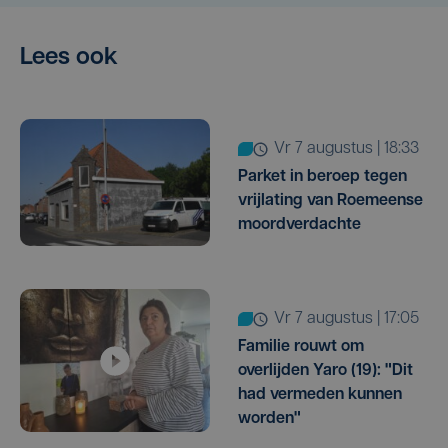
Lees ook
vr 7 augustus | 18:33
Parket in beroep tegen
vrijlating van Roemeense
moordverdachte
vr 7 augustus | 17:05
Familie rouwt om
overlijden Yaro (19): "Dit
had vermeden kunnen
worden"