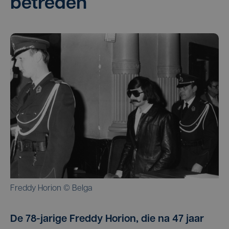
betreden
Freddy Horion © Belga
De 78-jarige Freddy Horion, die na 47 jaar