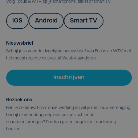
Volg Focus & WTV op je smartphone, tablet of smart TV.
IOS
Android
Smart TV
Nieuwsbrief
Schrijf je in voor de dagelijkse nieuwsbrief van Focus en WTV met
het meest recente nieuws uit West-Vlaanderen.
Inschrijven
Bezoek ons
Ben je benieuwd naar onze werking en wil je met jouw vereniging,
bedrijf of vriendengroep een bezoek achter de
schermen brengen? Dan kan je een begeleide rondleiding
boeken.