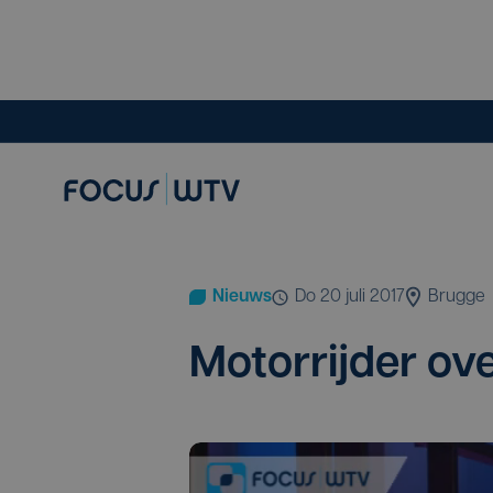
Nieuws
do 20 juli 2017
Brugge
Motor­rij­der ov