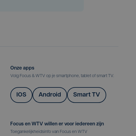
Onze apps
Volg Focus & WTV op je smartphone, tablet of smart TV.
IOS
Android
Smart TV
Focus en WTV willen er voor iedereen zijn
Toegankelijkheidsinfo van Focus en WTV