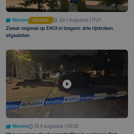
Nieuws
Update
za 1 augustus | 17:21
Zwaar ongeval op E403 in Izegem: drie rijstroken
afgesloten
Nieuws
di 4 augustus | 09:32