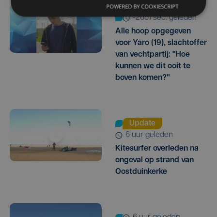
POWERED BY COOKIESCRIPT
-2651 sec. geleden
Alle hoop opgegeven
voor Yaro (19), slachtoffer
van vechtpartij: "Hoe
kunnen we dit ooit te
boven komen?"
Update
6 uur geleden
Kitesurfer overleden na
ongeval op strand van
Oostduinkerke