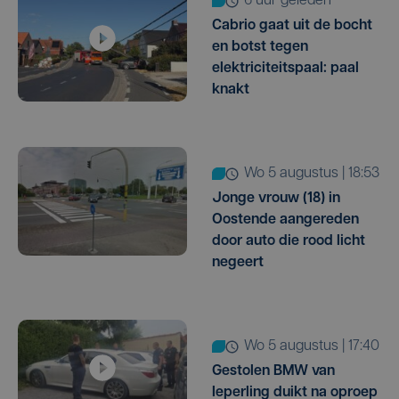
6 uur geleden
Cabrio gaat uit de bocht
en botst tegen
elektriciteitspaal: paal
knakt
wo 5 augustus | 18:53
Jonge vrouw (18) in
Oostende aangereden
door auto die rood licht
negeert
wo 5 augustus | 17:40
Gestolen BMW van
Ieperling duikt na oproep