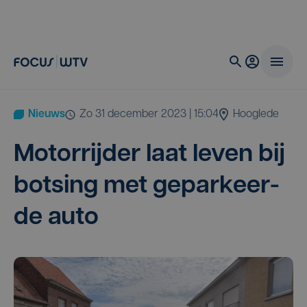
Nieuws
zo 31 december 2023 | 15:04
Hooglede
Motor­rij­der laat leven bij
bot­sing met gepar­keer­
de auto