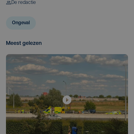
De redactie
Ongeval
Meest gelezen