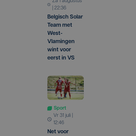
za 1 augustus
| 22:36
Belgisch Solar
Team met
West-
Vlamingen
wint voor
eerst in VS
Sport
vr 31 juli |
12:46
Net voor