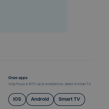
Onze apps
Volg Focus & WTV op je smartphone, tablet of smart TV.
IOS
Android
Smart TV