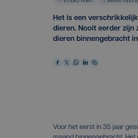
Embed video
Bestel report
Het is een verschrikkelij
dieren. Nooit eerder zijn
dieren binnengebracht i
Voor het eerst in 35 jaar ge
maand binnengebracht. Het g