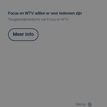
Focus en WTV willen er voor iedereen zijn
Toegankelijkheidsinfo van Focus en WTV
Meer info
Site by