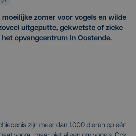
age
k moeilijke zomer voor vogels en wilde
 zoveel uitgeputte, gekwetste of zieke
n het opvangcentrum in Oostende.
schiedenis zijn meer dan 1.000 dieren op één
aat vooral, maar niet alleen om vogels. Ook