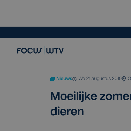
Nieuws
wo 21 augustus 2019
O
Moei­lij­ke zome
dieren