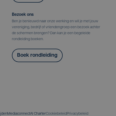
Bezoek ons
Ben je benieuwd naar onze werking en wil je met jouw
vereniging, bedrijf of vriendengroep een bezoek achter
de schermen brengen? Dan kan je een begeleide
rondleiding boeken.
Boek rondleiding
ijden
Mediaconnect
AI Charter
Cookiebeleid
Privacybeleid