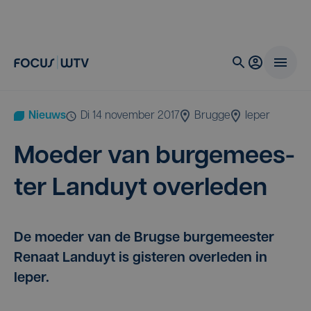
Nieuws
di 14 november 2017
Brugge
Ieper
Moe­der van bur­ge­mees­
ter Lan­duyt overleden
De moeder van de Brugse burgemeester
Renaat Landuyt is gisteren overleden in
Ieper.