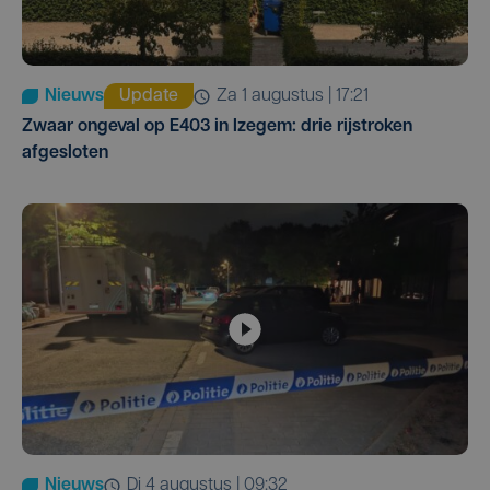
Nieuws
Update
za 1 augustus | 17:21
Zwaar ongeval op E403 in Izegem: drie rijstroken
afgesloten
Nieuws
di 4 augustus | 09:32