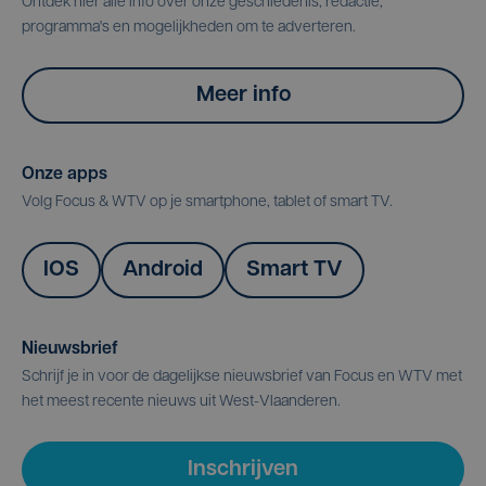
Ontdek hier alle info over onze geschiedenis, redactie,
programma's en mogelijkheden om te adverteren.
Meer info
Onze apps
Volg Focus & WTV op je smartphone, tablet of smart TV.
IOS
Android
Smart TV
Nieuwsbrief
Schrijf je in voor de dagelijkse nieuwsbrief van Focus en WTV met
het meest recente nieuws uit West-Vlaanderen.
Inschrijven