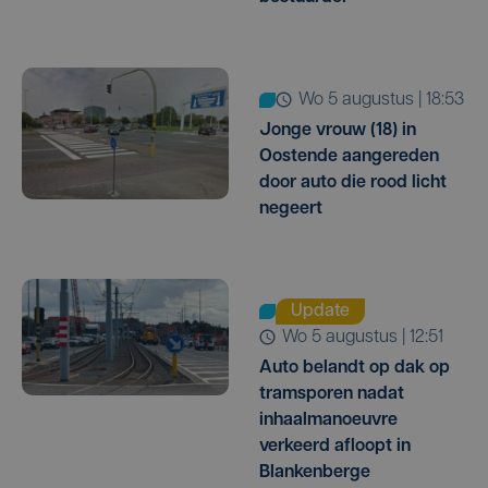
wo 5 augustus | 18:53
Jonge vrouw (18) in
Oostende aangereden
door auto die rood licht
negeert
Update
wo 5 augustus | 12:51
Auto belandt op dak op
tramsporen nadat
inhaalmanoeuvre
verkeerd afloopt in
Blankenberge