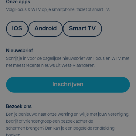
Onze apps
Volg Focus & WTV op je smartphone, tablet of smart TV.
IOS
Android
Smart TV
Nieuwsbrief
Schrijf je in voor de dagelijkse nieuwsbrief van Focus en WTV met
het meest recente nieuws uit West-Vlaanderen.
Inschrijven
Bezoek ons
Ben je benieuwd naar onze werking en wil je met jouw vereniging,
bedrijf of vriendengroep een bezoek achter de
schermen brengen? Dan kan je een begeleide rondleiding
boeken.