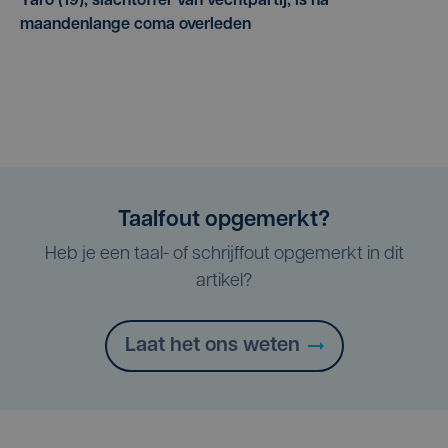
Yaro (19), slachtoffer van vechtpartij, is na
maandenlange coma overleden
Taalfout opgemerkt?
Heb je een taal- of schrijffout opgemerkt in dit
artikel?
Laat het ons weten