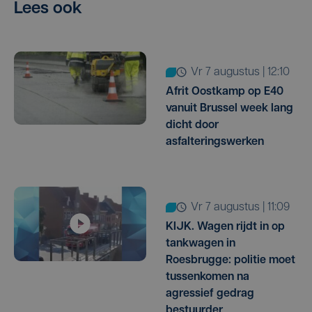
Lees ook
vr 7 augustus | 12:10
Afrit Oostkamp op E40
vanuit Brussel week lang
dicht door
asfalteringswerken
vr 7 augustus | 11:09
KIJK. Wagen rijdt in op
tankwagen in
Roesbrugge: politie moet
tussenkomen na
agressief gedrag
bestuurder