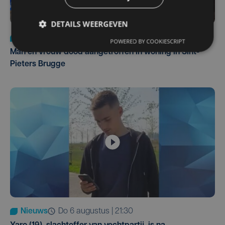
DETAILS WEERGEVEN
Nieuws
di 4 augustus | 09:32
POWERED BY COOKIESCRIPT
Man en vrouw dood aangetroffen in woning in Sint-
Pieters Brugge
Nieuws
do 6 augustus | 21:30