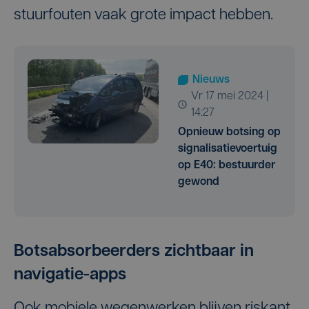
stuurfouten vaak grote impact hebben.
Nieuws
vr 17 mei 2024 |
14:27
Opnieuw botsing op
signalisatievoertuig
op E40: bestuurder
gewond
Botsabsorbeerders zichtbaar in
navigatie-apps
Ook mobiele wegenwerken blijven riskant,