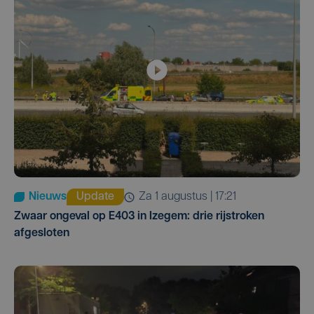
Nieuws
Update
za 1 augustus | 17:21
Zwaar ongeval op E403 in Izegem: drie rijstroken
afgesloten