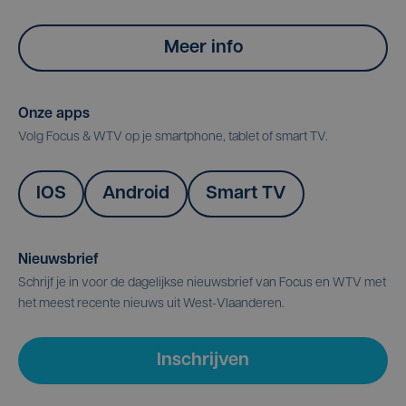
Meer info
Onze apps
Volg Focus & WTV op je smartphone, tablet of smart TV.
IOS
Android
Smart TV
Nieuwsbrief
Schrijf je in voor de dagelijkse nieuwsbrief van Focus en WTV met
het meest recente nieuws uit West-Vlaanderen.
Inschrijven