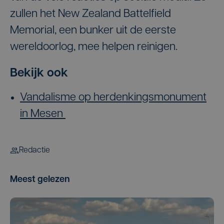
zullen het New Zealand Battelfield
Memorial, een bunker uit de eerste
wereldoorlog, mee helpen reinigen.
Bekijk ook
Vandalisme op herdenkingsmonument
in Mesen
Redactie
Meest gelezen