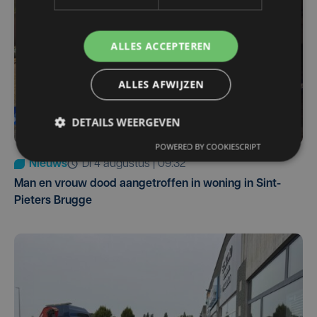
ALLES ACCEPTEREN
ALLES AFWIJZEN
DETAILS WEERGEVEN
POWERED BY COOKIESCRIPT
Nieuws
di 4 augustus | 09:32
Man en vrouw dood aangetroffen in woning in Sint-
Pieters Brugge