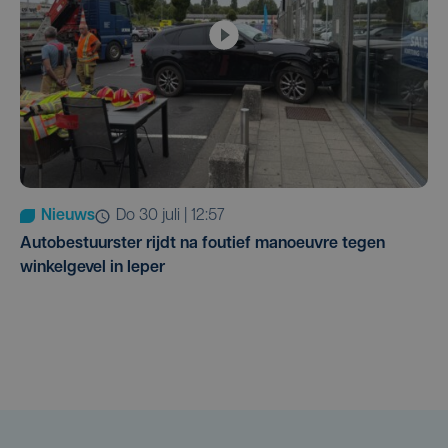
Nieuws
do 30 juli | 12:57
Autobestuurster rijdt na foutief manoeuvre tegen
winkelgevel in Ieper