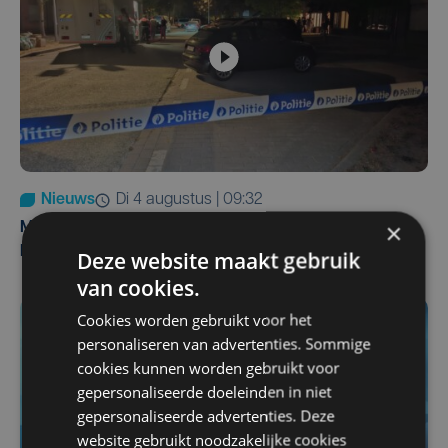
Nieuws
di 4 augustus | 09:32
×
Man en vrouw dood aangetroffen in woning in Sint-
Pieters Brugge
Deze website maakt gebruik
van cookies.
Cookies worden gebruikt voor het
personaliseren van advertenties. Sommige
cookies kunnen worden gebruikt voor
gepersonaliseerde doeleinden in niet
gepersonaliseerde advertenties. Deze
website gebruikt noodzakelijke cookies