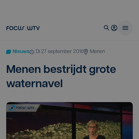
Nieuws
di 27 september 2016
Menen
Menen bestrijdt gro­te
waternavel