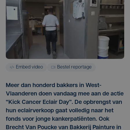
Embed video
Bestel reportage
Meer dan honderd bakkers in West-
Vlaanderen doen vandaag mee aan de actie
“Kick Cancer Eclair Day”. De opbrengst van
hun eclairverkoop gaat volledig naar het
fonds voor jonge kankerpatiënten. Ook
Brecht Van Poucke van Bakkerij Painture in