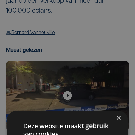
jaar op een verkoop van meer dan
100.000 eclairs.
Bernard Vanneuville
Meest gelezen
×
Deze website maakt gebruik
van cookies.