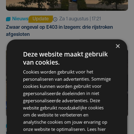
Nieuws
Update
za 1 augustus | 17:21
Zwaar ongeval op E403 in Izegem: drie rijstroken
afgesloten
×
Deze website maakt gebruik
van cookies.
Cookies worden gebruikt voor het
personaliseren van advertenties. Sommige
cookies kunnen worden gebruikt voor
gepersonaliseerde doeleinden in niet
gepersonaliseerde advertenties. Deze
website gebruikt noodzakelijke cookies
om de website te verbeteren en
analytische cookies om jouw ervaring op
Nieuws
di 4 augustus | 09:32
onze website te optimaliseren. Lees hier