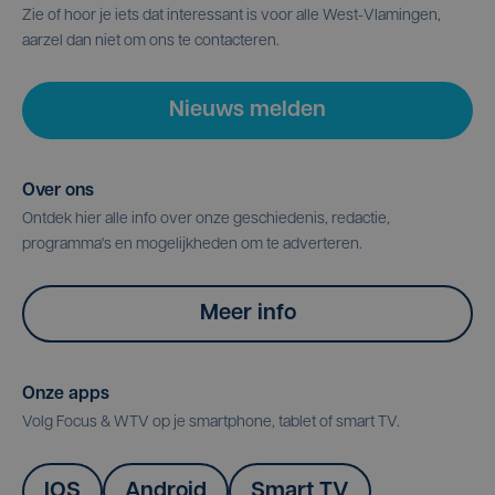
Zie of hoor je iets dat interessant is voor alle West-Vlamingen,
aarzel dan niet om ons te contacteren.
Nieuws melden
Over ons
Ontdek hier alle info over onze geschiedenis, redactie,
programma's en mogelijkheden om te adverteren.
Meer info
Onze apps
Volg Focus & WTV op je smartphone, tablet of smart TV.
IOS
Android
Smart TV