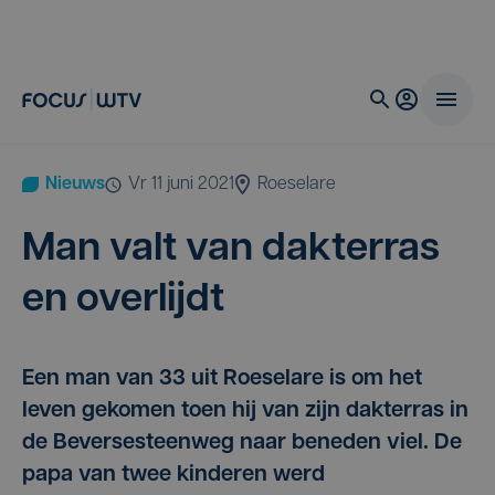
Nieuws
vr 11 juni 2021
Roeselare
Man valt van dak­ter­ras
en overlijdt
Een man van 33 uit Roeselare is om het
leven gekomen toen hij van zijn dakterras in
de Beversesteenweg naar beneden viel. De
papa van twee kinderen werd