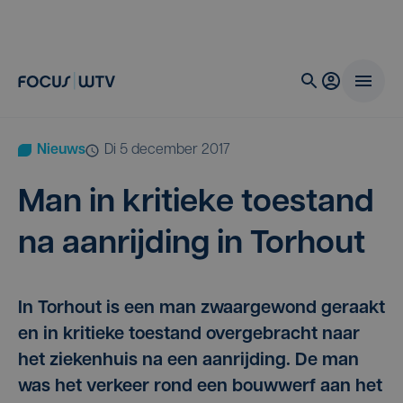
Nieuws
di 5 december 2017
Man in kri­tie­ke toe­stand
na aan­rij­ding in Torhout
In Torhout is een man zwaargewond geraakt
en in kritieke toestand overgebracht naar
het ziekenhuis na een aanrijding. De man
was het verkeer rond een bouwwerf aan het