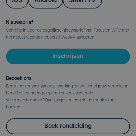
IOS
Android
Smart TV
Nieuwsbrief
Schrijf je in voor de dagelijkse nieuwsbrief van Focus en WTV met
het meest recente nieuws uit West-Vlaanderen.
Inschrijven
Bezoek ons
Ben je benieuwd naar onze werking en wil je met jouw vereniging,
bedrijf of vriendengroep een bezoek achter de
schermen brengen? Dan kan je een begeleide rondleiding
boeken.
Boek rondleiding