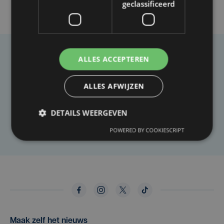
geclassificeerd
ALLES ACCEPTEREN
Taalfout opgemerkt?
Heb je een taal- of schrijffout opgemerkt in dit
ALLES AFWIJZEN
artikel?
DETAILS WEERGEVEN
Laat het ons weten
POWERED BY COOKIESCRIPT
Maak zelf het nieuws