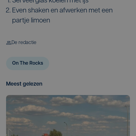
Serveerglas koelen met ijs
Even shaken en afwerken met een
partje limoen
De redactie
On The Rocks
Meest gelezen