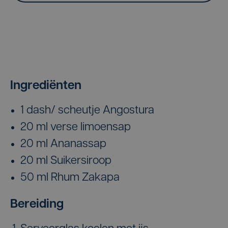
Ingrediënten
1 dash/ scheutje Angostura
20 ml verse limoensap
20 ml Ananassap
20 ml Suikersiroop
50 ml Rhum Zakapa
Bereiding