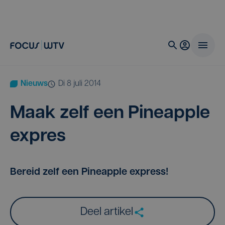
Nieuws
di 8 juli 2014
Maak zelf een Pine­ap­ple
expres
Bereid zelf een Pineapple express!
Deel artikel