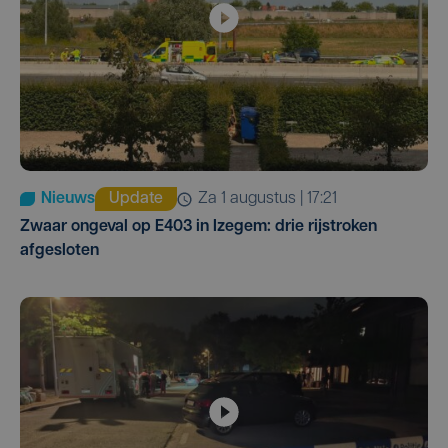
Nieuws
Update
za 1 augustus | 17:21
Zwaar ongeval op E403 in Izegem: drie rijstroken
afgesloten