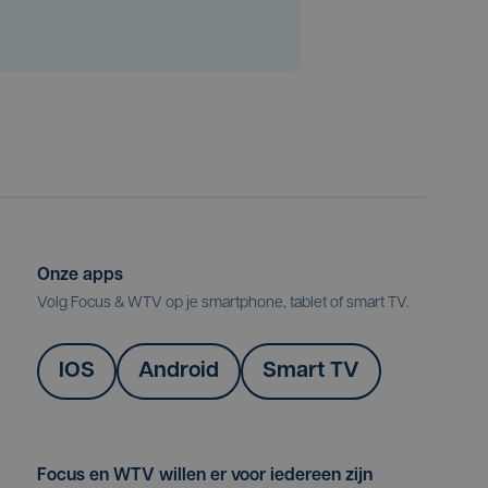
Onze apps
Volg Focus & WTV op je smartphone, tablet of smart TV.
IOS
Android
Smart TV
Focus en WTV willen er voor iedereen zijn