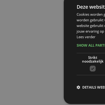
Deze websit
Cookies worden g
worden gebruikt v
website gebruikt
jouw ervaring op 
Lees verder
SHOW ALL PAR
Strikt
noodzakelijk
DETAILS WE