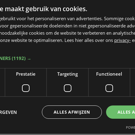
e maakt gebruik van cookies.
ebruikt voor het personaliseren van advertenties. Sommige coo
oor gepersonaliseerde doeleinden in niet gepersonaliseerde adv
 noodzakelijke cookies om de website te verbeteren en analytisc
onze website te optimaliseren. Lees hier alles over ons
privacy-
e
TNERS
(1192) →
Prestatie
Targeting
Functioneel
ERGEVEN
ALLES AFWIJZEN
ALLES 
POWE