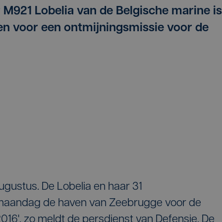
r M921 Lobelia van de Belgische marine is
n voor een ontmijningsmissie voor de
augustus. De Lobelia en haar 31
 maandag de haven van Zeebrugge voor de
2016', zo meldt de persdienst van Defensie. De