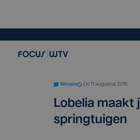
Nieuws
do 11 augustus 2016
Lobe­lia maakt j
springtuigen