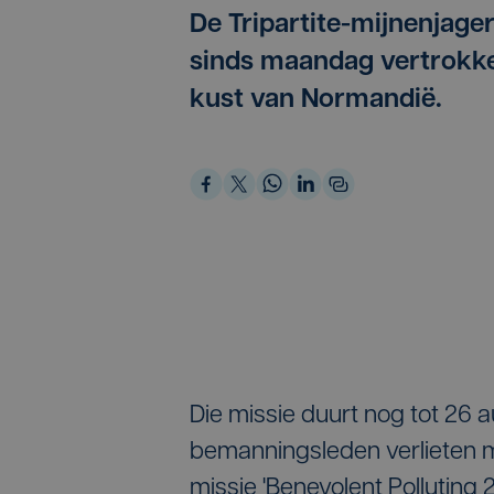
De Tripartite-mijnenjage
sinds maandag vertrokke
kust van Normandië.
Die missie duurt nog tot 26 
bemanningsleden verlieten
missie 'Benevolent Polluting 