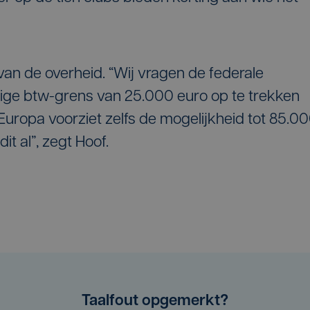
 van de overheid. “Wij vragen de federale
ige btw-grens van 25.000 euro op te trekken
uropa voorziet zelfs de mogelijkheid tot 85.0
it al”, zegt Hoof.
Taalfout opgemerkt?