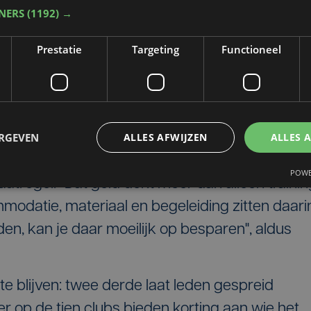
TNERS
(1192) →
druk. De club wil zo toegankelijk mogelijk blijv
ij UiTPAS, een voordeelkaart waarmee mensen
Prestatie
Targeting
Functioneel
edkoper kunnen sporten.
ERGEVEN
ALLES AFWIJZEN
ALLES 
ratie is een verhoging van het lidgeld voor d
POWE
atregel. “Dat geld dekt meer dan alleen trainin
modatie, materiaal en begeleiding zitten daari
ieden, kan je daar moeilijk op besparen", aldus
te blijven: twee derde laat leden gespreid
er op de tien clubs bieden korting aan wie het