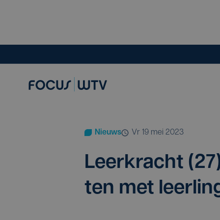
Nieuws
vr 19 mei 2023
Leer­kracht (
27
ten met leerli