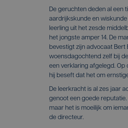
De geruchten deden al een tij
aardrijkskunde en wiskunde 
leerling uit het zesde midde
het jongste amper 14. De man 
bevestigt zijn advocaat Bert B
woensdagochtend zelf bij de
een verklaring afgelegd. Op d
hij beseft dat het om ernstige
De leerkracht is al zes jaar a
genoot een goede reputatie.
maar het is moeilijk om iema
de directeur.