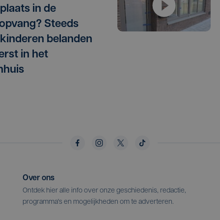
plaats in de
opvang? Steeds
kinderen belanden
erst in het
nhuis
Over ons
Ontdek hier alle info over onze geschiedenis, redactie,
programma's en mogelijkheden om te adverteren.