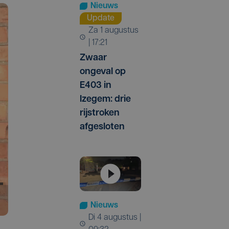
Nieuws
Update
za 1 augustus
| 17:21
Zwaar
ongeval op
E403 in
Izegem: drie
rijstroken
afgesloten
Nieuws
di 4 augustus |