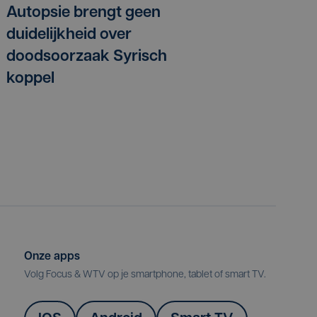
Autopsie brengt geen
duidelijkheid over
doodsoorzaak Syrisch
koppel
Onze apps
Volg Focus & WTV op je smartphone, tablet of smart TV.