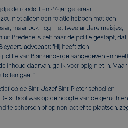
dje de ronde. Een 27-jarige leraar
zou niet alleen een relatie hebben met een
lbaar, maar ook nog met twee andere meisjes,
uit Bredene is zelf naar de politie gestapt, dat
leyaert, advocaat: "Hij heeft zich
 politie van Blankenberge aangegeven en heef
e inhoud daarvan, ga ik voorlopig niet in. Maar
 feiten gaat."
ctief op de Sint-Jozef Sint-Pieter school en
 De school was op de hoogte van de geruchten
nd te schorsen of op non-actief te plaatsen, ze