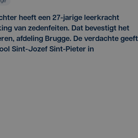
age
ter heeft een 27-jarige leerkracht
ng van zedenfeiten. Dat bevestigt het
en, afdeling Brugge. De verdachte geeft
ol Sint-Jozef Sint-Pieter in