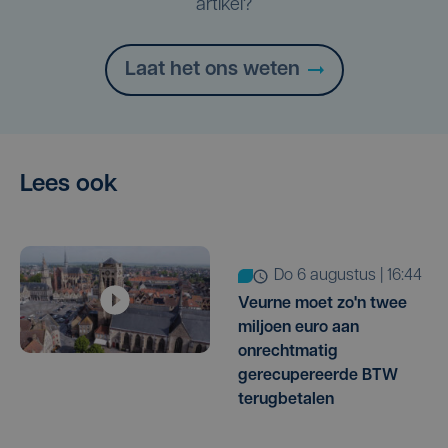
artikel?
Laat het ons weten
Lees ook
do 6 augustus | 16:44
Veurne moet zo'n twee
miljoen euro aan
onrechtmatig
gerecupereerde BTW
terugbetalen