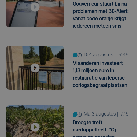
Gouverneur stuurt bij na
problemen met BE-Alert:
vanaf code oranje krijgt
iedereen meteen sms
di 4 augustus | 07:48
Vlaanderen investeert
1,13 miljoen euro in
restauratie van Ieperse
oorlogsbegraafplaatsen
ma 3 augustus | 17:15
Droogte treft
aardappelteelt: "Op