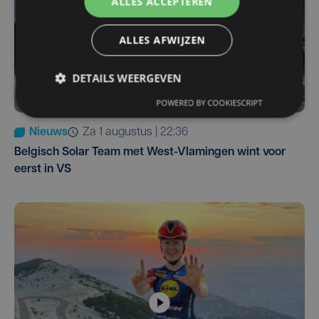
ALLES ACCEPTEREN
ALLES AFWIJZEN
DETAILS WEERGEVEN
POWERED BY COOKIESCRIPT
Nieuws
za 1 augustus | 22:36
Belgisch Solar Team met West-Vlamingen wint voor
eerst in VS