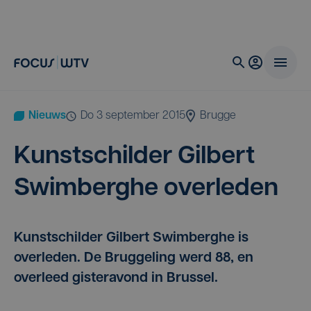
Nieuws
do 3 september 2015
Brugge
Kunst­schil­der Gil­bert
Swim­berg­he overleden
Kunstschilder Gilbert Swimberghe is
overleden. De Bruggeling werd 88, en
overleed gisteravond in Brussel.