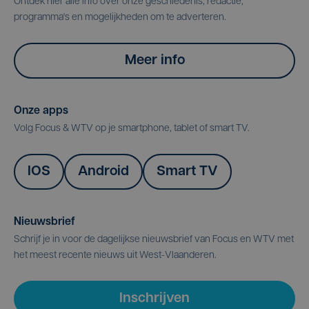
Ontdek hier alle info over onze geschiedenis, redactie,
programma's en mogelijkheden om te adverteren.
Meer info
Onze apps
Volg Focus & WTV op je smartphone, tablet of smart TV.
IOS
Android
Smart TV
Nieuwsbrief
Schrijf je in voor de dagelijkse nieuwsbrief van Focus en WTV met
het meest recente nieuws uit West-Vlaanderen.
Inschrijven