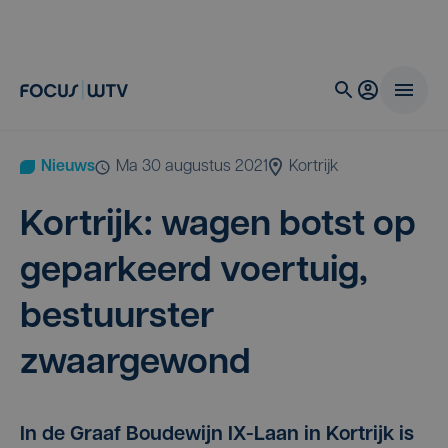
Nieuws
ma 30 augustus 2021
Kortrijk
Kort­rijk: wagen botst op
gepar­keerd voer­tuig,
bestuur­ster
zwaargewond
In de Graaf Boudewijn IX-Laan in Kortrijk is