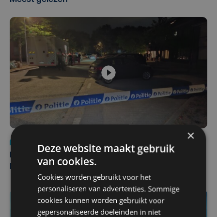
×
Nieuws
di 4 augustus | 09:32
Deze website maakt gebruik
Man en vrouw dood aangetroffen in woning in Sint-
van cookies.
Pieters Brugge
Cookies worden gebruikt voor het
personaliseren van advertenties. Sommige
cookies kunnen worden gebruikt voor
gepersonaliseerde doeleinden in niet