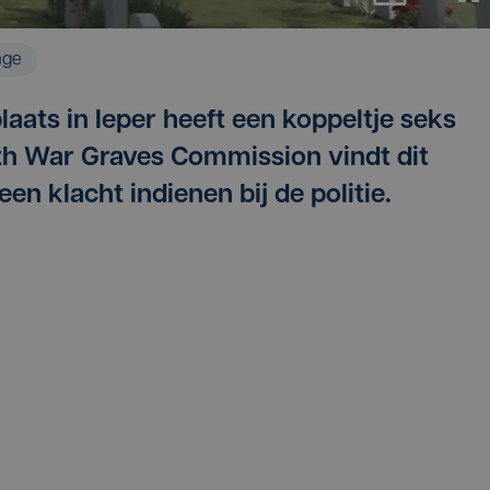
age
laats in Ieper heeft een koppeltje seks
 War Graves Commission vindt dit
en klacht indienen bij de politie.