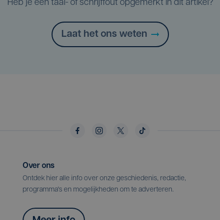
Heb je een taal- of schrijffout opgemerkt in dit artikel?
Laat het ons weten
Over ons
Ontdek hier alle info over onze geschiedenis, redactie,
programma's en mogelijkheden om te adverteren.