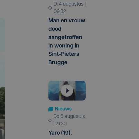
di 4 augustus |
09:32
Man en vrouw
dood
aangetroffen
in woning in
Sint-Pieters
Brugge
Nieuws
do 6 augustus
| 21:30
Yaro (19),