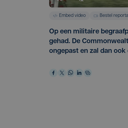
Embed video
Bestel report
Op een militaire begraafp
gehad. De Commonwealth
ongepast en zal dan ook e