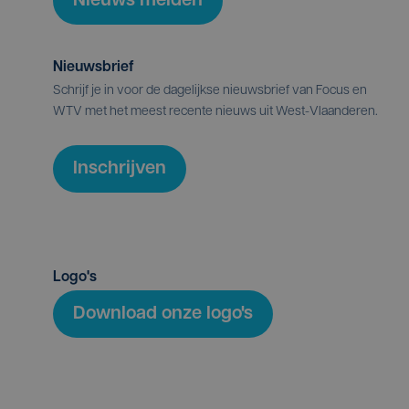
Nieuws melden
Nieuwsbrief
Schrijf je in voor de dagelijkse nieuwsbrief van Focus en
WTV met het meest recente nieuws uit West-Vlaanderen.
Inschrijven
Logo's
Download onze logo's