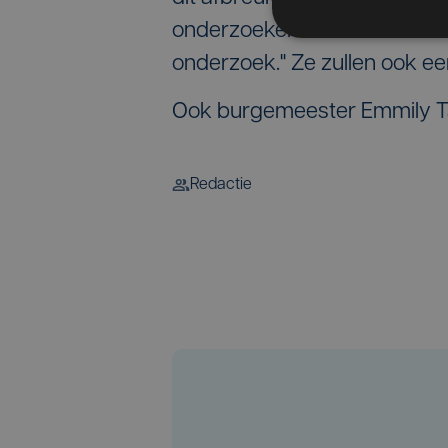
onderzoeken deze zaak met s
onderzoek." Ze zullen ook ee
Ook burgemeester Emmily Ta
Redactie