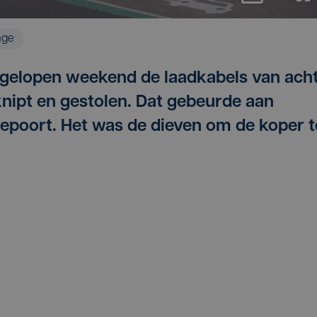
age
afgelopen weekend de laadkabels van ach
nipt en gestolen. Dat gebeurde aan
epoort. Het was de dieven om de koper t