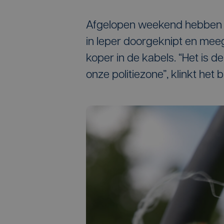
Afgelopen weekend hebben d
in Ieper doorgeknipt en me
koper in de kabels. “Het is de
onze politiezone”, klinkt het b