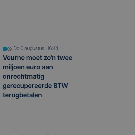
do 6 augustus | 16:44
Veurne moet zo'n twee
miljoen euro aan
onrechtmatig
gerecupereerde BTW
terugbetalen