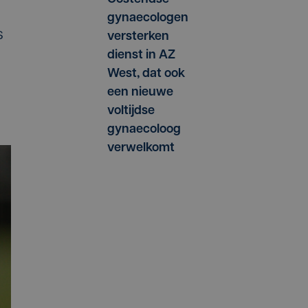
gynaecologen
s
versterken
dienst in AZ
West, dat ook
een nieuwe
voltijdse
gynaecoloog
verwelkomt