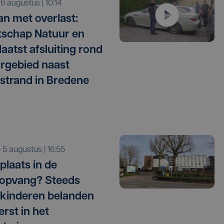
o 6 augustus | 10:14
n met overlast:
schap Natuur en
laatst afsluiting rond
rgebied naast
strand in Bredene
o 5 augustus | 16:55
plaats in de
opvang? Steeds
kinderen belanden
erst in het