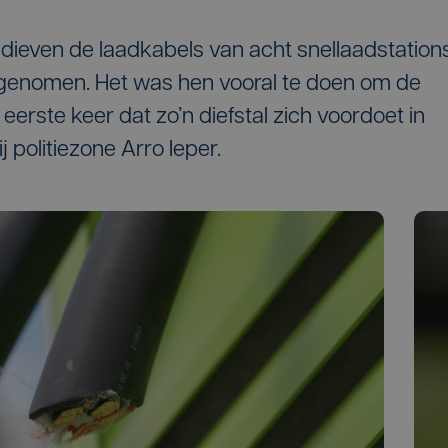
ieven de laadkabels van acht snellaadstation
egenomen. Het was hen vooral te doen om de
 eerste keer dat zo’n diefstal zich voordoet in
ij politiezone Arro Ieper.