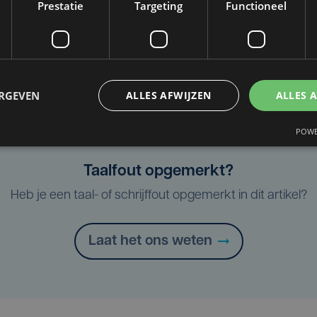
Prestatie
Targeting
Functioneel
per
ERGEVEN
ALLES AFWIJZEN
ALLES 
POWE
Taalfout opgemerkt?
Heb je een taal- of schrijffout opgemerkt in dit artikel?
Laat het ons weten