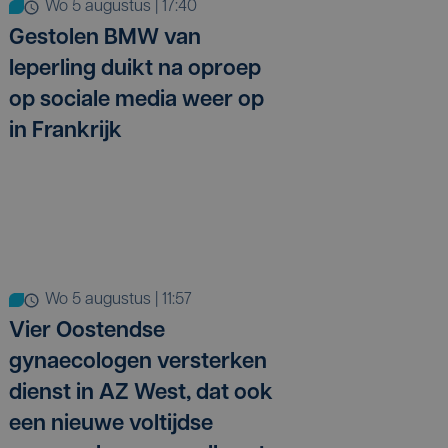
wo 5 augustus | 17:40
Gestolen BMW van
Ieperling duikt na oproep
op sociale media weer op
in Frankrijk
wo 5 augustus | 11:57
Vier Oostendse
gynaecologen versterken
dienst in AZ West, dat ook
een nieuwe voltijdse