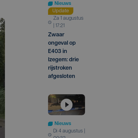
Nieuws
Update
za 1 augustus
| 17:21
Zwaar
ongeval op
E403 in
Izegem: drie
rijstroken
afgesloten
Nieuws
di 4 augustus |