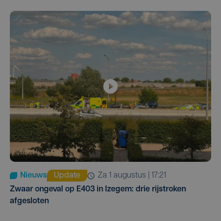
Nieuws
Update
za 1 augustus | 17:21
Zwaar ongeval op E403 in Izegem: drie rijstroken
afgesloten