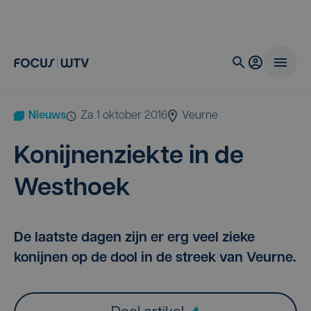
Nieuws
za 1 oktober 2016
Veurne
Konij­nen­ziek­te in de
Westhoek
De laatste dagen zijn er erg veel zieke
konijnen op de dool in de streek van Veurne.