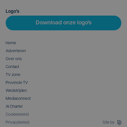
Logo's
Download onze logo's
Home
Adverteren
Over ons
Contact
TV zone
Provincie TV
Wedstrijden
Mediaconnect
AI Charter
Cookiebeleid
Site by
Privacybeleid