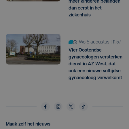
meer kinderen belanden
dan eerst in het
ziekenhuis
wo 5 augustus | 11:57
Vier Oostendse
gynaecologen versterken
dienst in AZ West, dat
ook een nieuwe voltijdse
gynaecoloog verwelkomt
Maak zelf het nieuws