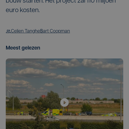
bouw starten. Het project zal 110 miljoen
euro kosten.
Celien Tanghe
Bart Coopman
Meest gelezen