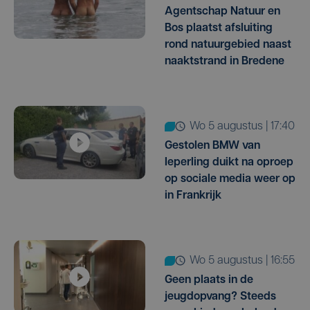
Agentschap Natuur en
Bos plaatst afsluiting
rond natuurgebied naast
naaktstrand in Bredene
wo 5 augustus | 17:40
Gestolen BMW van
Ieperling duikt na oproep
op sociale media weer op
in Frankrijk
wo 5 augustus | 16:55
Geen plaats in de
jeugdopvang? Steeds