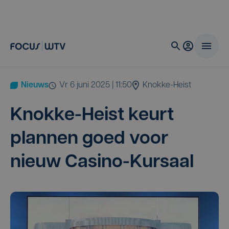
Nieuws
vr 6 juni 2025 | 11:50
Knokke-Heist
Knok­ke-Heist keurt
plan­nen goed voor
nieuw Casino-Kursaal