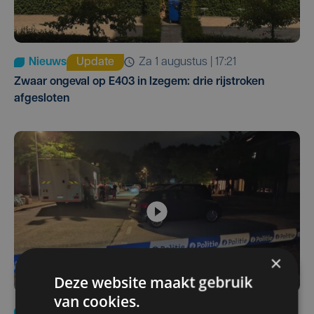
Nieuws
Update
za 1 augustus | 17:21
Zwaar ongeval op E403 in Izegem: drie rijstroken
afgesloten
×
Deze website maakt gebruik
van cookies.
Nieuws
di 4 augustus | 09:32