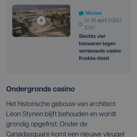
Nieuws
vr 25 april 2025 |
10:57
Slechts vier
bezwaren tegen
vernieuwde casino
Knokke-Heist
Ondergronds casino
Het historische gebouw van architect
Léon Stynen blijft behouden en wordt
grondig opgefrist. Onder de
Canadasquare komt een nieuwe vleugel