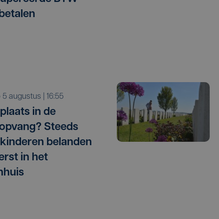
betalen
o 5 augustus | 16:55
plaats in de
opvang? Steeds
kinderen belanden
erst in het
nhuis