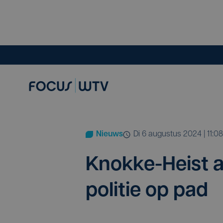
Nieuws
di 6 augustus 2024 | 11:08
Knok­ke-Heist ac
poli­tie op pad