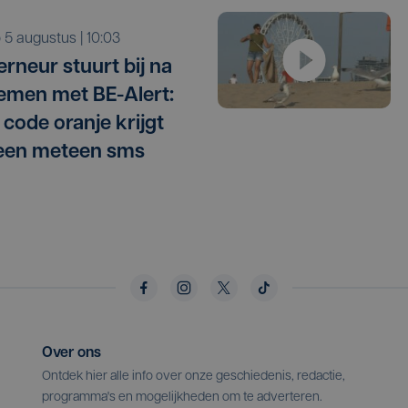
o 5 augustus | 10:03
rneur stuurt bij na
emen met BE-Alert:
 code oranje krijgt
een meteen sms
Over ons
Ontdek hier alle info over onze geschiedenis, redactie,
programma's en mogelijkheden om te adverteren.