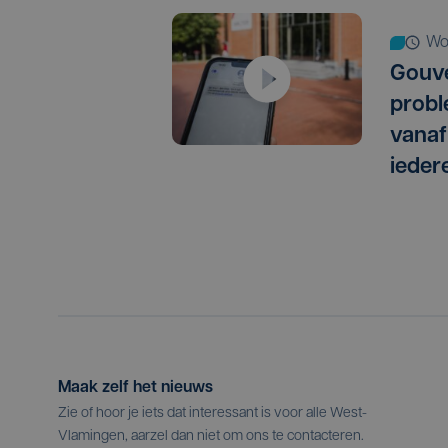
w
Gouve
probl
vanaf
ieder
Maak zelf het nieuws
Zie of hoor je iets dat interessant is voor alle West-
Vlamingen, aarzel dan niet om ons te contacteren.