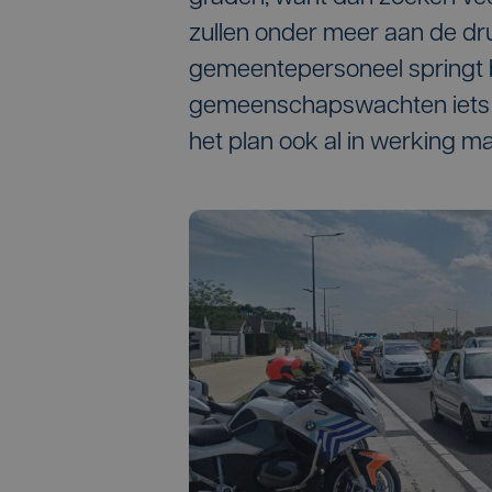
zullen onder meer aan de dr
gemeentepersoneel springt bi
gemeenschapswachten iets m
het plan ook al in werking ma