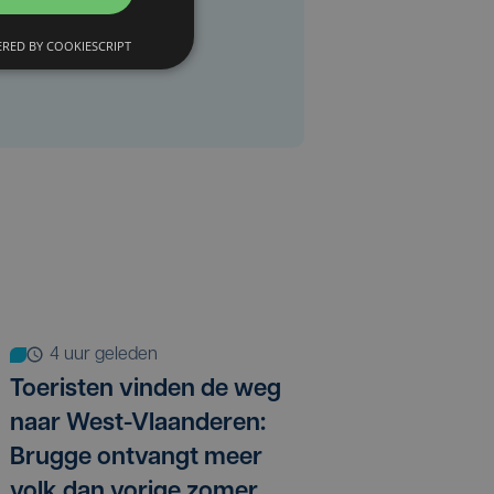
RED BY COOKIESCRIPT
4 uur geleden
Toeristen vinden de weg
naar West-Vlaanderen:
Brugge ontvangt meer
volk dan vorige zomer,