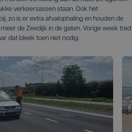
ukke verkeersassen staan. Ook het
j, zo is er extra afvalophaling en houden de
eer de Zeedijk in de gaten. Vorige week trad
ar dat bleek toen niet nodig.