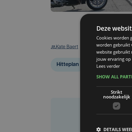
Deze websit
Cookies worden g
worden gebruikt v
Kate Baert
website gebruikt
jouw ervaring op 
Hitteplan
Lees verder
SHOW ALL PAR
Strikt
noodzakelijk
DETAILS WE