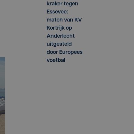
kraker tegen
Essevee:
match van KV
Kortrijk op
Anderlecht
uitgesteld
door Europees
voetbal