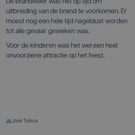
De brandweer was net op tijd om
uitbreiding van de brand te voorkomen. Er
moest nog een hele tijd nageblust worden
tot alle gevaar geweken was.
Voor de kinderen was het wel een heel
onvoorziene attractie op het feest.
José Tyteca