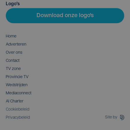
Logo's
Download onze logo's
Home
Adverteren
Over ons
Contact
TV zone
Provincie TV
Wedstrijden
Mediaconnect
AI Charter
Cookiebeleid
Site by
Privacybeleid