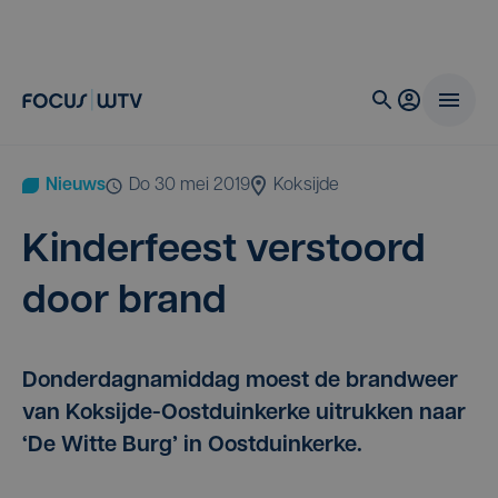
Nieuws
do 30 mei 2019
Koksijde
Kin­der­feest ver­stoord
door brand
Donderdagnamiddag moest de brandweer
van Koksijde-Oostduinkerke uitrukken naar
‘De Witte Burg’ in Oostduinkerke.