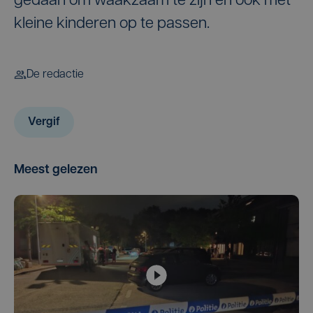
gedaan om waakzaam te zijn en ook met
kleine kinderen op te passen.
De redactie
Vergif
Meest gelezen