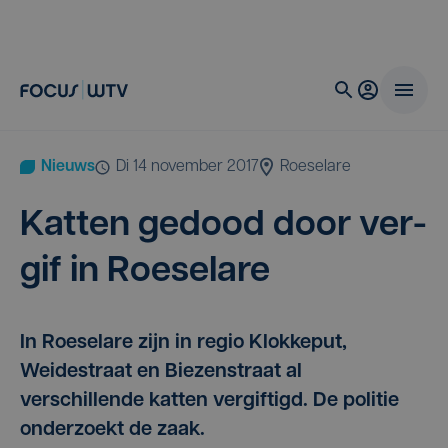
Nieuws
di 14 november 2017
Roeselare
Kat­ten gedood door ver­
gif in Roeselare
In Roeselare zijn in regio Klokkeput,
Weidestraat en Biezenstraat al
verschillende katten vergiftigd. De politie
onderzoekt de zaak.