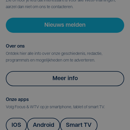
Zie of hoor je iets dat interessant is voor alle West-Vlamingen,
aarzel dan niet om ons te contacteren.
Nieuws melden
Over ons
Ontdek hier alle info over onze geschiedenis, redactie,
programma's en mogelijkheden om te adverteren.
Meer info
Onze apps
Volg Focus & WTV op je smartphone, tablet of smart TV.
IOS
Android
Smart TV