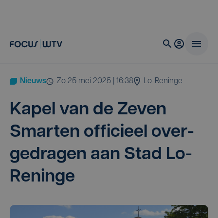
Nieuws
zo 25 mei 2025 | 16:38
Lo-Reninge
Kapel van de Zeven
Smar­ten offi­ci­eel over­
ge­dra­gen aan Stad Lo-
Reninge