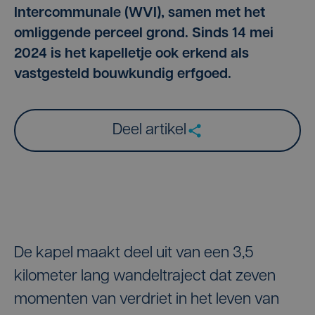
Intercommunale (WVI), samen met het
omliggende perceel grond. Sinds 14 mei
2024 is het kapelletje ook erkend als
vastgesteld bouwkundig erfgoed.
Deel artikel
De kapel maakt deel uit van een 3,5
kilometer lang wandeltraject dat zeven
momenten van verdriet in het leven van