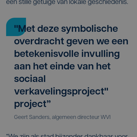
een stille getuige van lokale geschiedenis.
"Met deze symbolische
overdracht geven we een
betekenisvolle invulling
aan het einde van het
sociaal
verkavelingsproject"
project”
Geert Sanders, algemeen directeur WVI