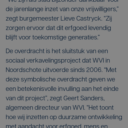
“We zijn als stad bijzonder dankbaar voor
de jarenlange inzet van onze vrijwilligers,”
zegt burgemeester Lieve Castryck. “Zij
zorgen ervoor dat dit erfgoed levendig
blijft voor toekomstige generaties.”
De overdracht is het sluitstuk van een
sociaal verkavelingsproject dat WVI in
Noordschote uitvoerde sinds 2006. “Met
deze symbolische overdracht geven we
een betekenisvolle invulling aan het einde
van dit project”, zegt Geert Sanders,
algemeen directeur van WVI. “Het toont
hoe wij inzetten op duurzame ontwikkeling
met aandacht voor erfgoed, mens en